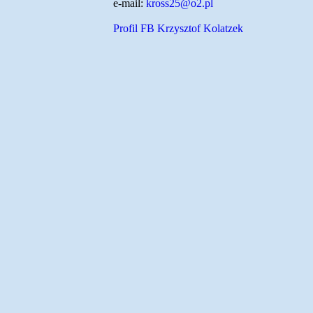
e-mail:
kross25@o2.pl
Profil FB Krzysztof Kolatzek