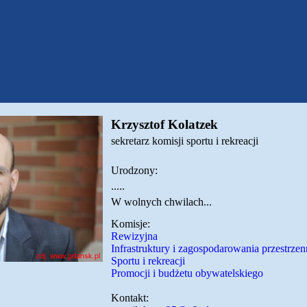
Krzysztof Kolatzek
sekretarz komisji sportu i rekreacji
Urodzony:
.....
W wolnych chwilach...
Komisje:
Rewizyjna
Infrastruktury i zagospodarowania przestrze
Sportu i rekreacji
Promocji i budżetu obywatelskiego
Kontakt: