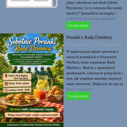
plany zabudowy tuż obok Galerii
Przymorze. Co to oznacza dla naszej
okolicy? Sprawdźcie szczegóły i
podzielcie się swoimi opiniami!
Czytaj całość
Poranki z Radą Dzielnicy
Informacje
26 Maj 2026
W najnowszym wpisie opowiem o
naszych porankach w Przymorzu
Wielkim, które organizuje Rada
Dzielnicy. Będzie o sąsiedzkich
spotkaniach, ciekawych pomysłach i
tym, jak wspólnie możemy ulepszyć
nasze otoczenie. Dołączcie do nas na
kawę i rozmowy!
Czytaj całość