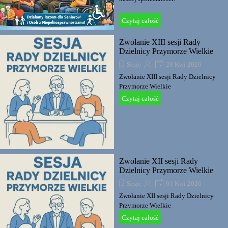
Czytaj całość
Zwołanie XIII sesji Rady
Dzielnicy Przymorze Wielkie
Sesje
28 Kwi 2026
Zwołanie XIII sesji Rady Dzielnicy
Przymorze Wielkie
Czytaj całość
Zwołanie XII sesji Rady
Dzielnicy Przymorze Wielkie
Sesje
01 Kwi 2026
Zwołanie XII sesji Rady Dzielnicy
Przymorze Wielkie
Czytaj całość